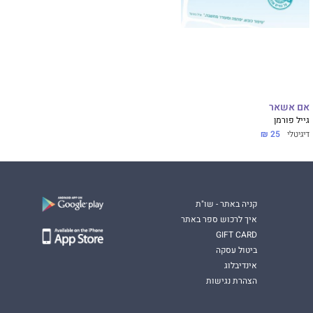
אם אשאר
גייל פורמן
דיגיטלי
25 ₪
קניה באתר - שו"ת
איך לרכוש ספר באתר
GIFT CARD
ביטול עסקה
אינדיבלוג
הצהרת נגישות