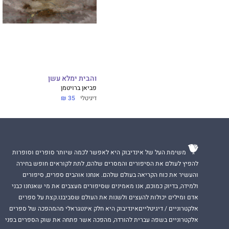
והבית ימלא עשן
פביאן ברויטמן
דיגיטלי
35 ₪
משימת העל של אינדיבוק היא לאפשר לכמה שיותר סופרים וסופרות
להפיץ לעולם את הסיפורים והמסרים שלהם, לתת לקוראים חופש בחירה
והעשיר את כוח הקריאה בעולם שלהם. אנחנו אוהבים ספרים, סיפורים
ולמידה, בדיוק כמוכם, אנו מאמינים שסיפורים מעצבים את מי שאנחנו כבני
אדם ומילים יכולות להעצים ולשנות את העולם שסביבנו.קצת על ספרים
אלקטרוניים / דיגיטלייםאינדיבוק היא חלק אינטגראלי מהמהפכה של ספרים
אלקטרוניים בשפה עברית להורדה, מהפכה אשר פתחה את שוק הספרים בפני