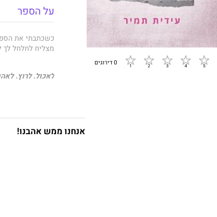
על הספר
כשכתבתי את הספר ה
מצליח לחלחל לך ל
0 דירוגים
לאכול. לרוץ. לאהו
הוא עוסק בדרך בה 
שאפשר עבורנו.
לאכול. לרוץ. לאהו
אנחנו ממש אהבנו!
זאת נוסחה שעובדת
לאכול
כי צריך לאכו
לספור קלוריות ולה
לרוץ
כי ספורט הוא
כדי להרגיש את הל