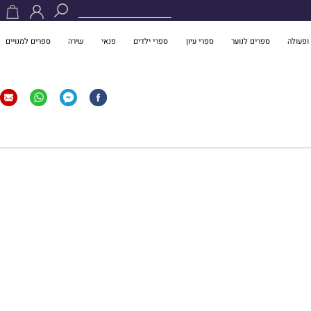
ופעולה
ספרים לנוער
ספרי עיון
ספרי ילדים
פנאי
שירה
ספרים למנויים