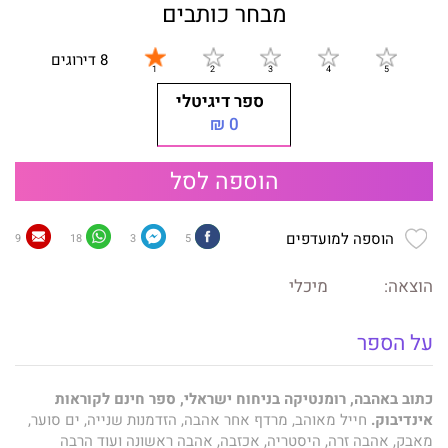
מבחר כותבים
8 דירוגים
ספר דיגיטלי
0 ₪
הוספה לסל
הוספה למועדפים
9
18
3
5
הוצאה:
מיכלי
על הספר
כתוב באהבה, רומנטיקה בניחוח ישראלי, ספר חינם לקוראות
אינדיבוק.
חייל מאוהב, מרדף אחר אהבה, הזדמנות שנייה, ים סוער,
מאבק, אהבה זרה, היסטריה, אכזבה, אהבה ראשונה ועוד הרבה