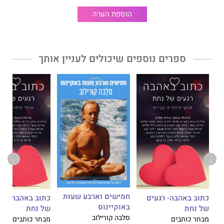
הוספת הערה
ספרים נוספים שיכולים לעניין אותך
חמישים וארבע שעות
כתוב באהבה- רגעים
כתוב באהבה- רג
באוקיינוס
של נחת
של נחת
סלבה קורילוב
מבחר כותבים
מבחר כותבים