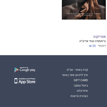
אמריקנה
צ'יממנדה נגוזי אדיצ'יה
דיגיטלי
25 ₪
קניה באתר - שו"ת
איך לרכוש ספר באתר
GIFT CARD
ביטול עסקה
אינדיבלוג
הצהרת נגישות