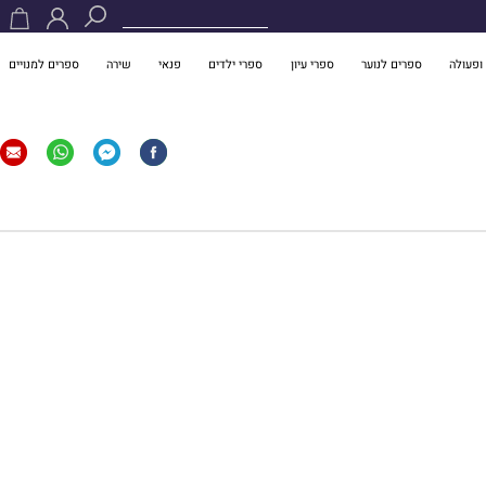
ופעולה
ספרים לנוער
ספרי עיון
ספרי ילדים
פנאי
שירה
ספרים למנויים