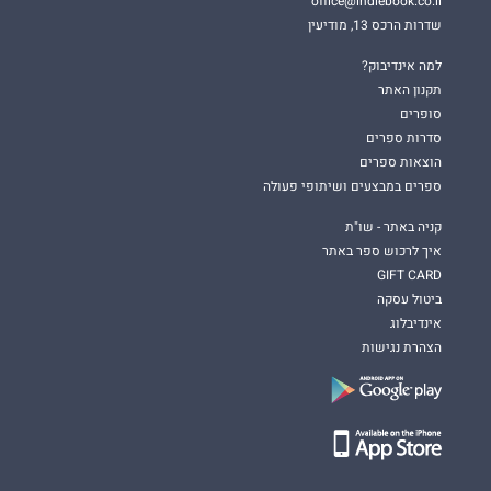
office@indiebook.co.il
שדרות הרכס 13, מודיעין
למה אינדיבוק?
תקנון האתר
סופרים
סדרות ספרים
הוצאות ספרים
ספרים במבצעים ושיתופי פעולה
קניה באתר - שו"ת
איך לרכוש ספר באתר
GIFT CARD
ביטול עסקה
אינדיבלוג
הצהרת נגישות