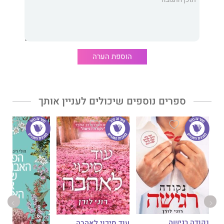
משלהם.
כל השקרים שלי
הוא רומן מתח מפותל ומחוכם. בספר הביכורים
שלה טווה
סופי סטאווה
עלילה מרתקת ומפתיעה, שבה שום דבר אינו
כפי שהוא נראה.
הוספת הערה
ספרים נוספים שיכולים לעניין אותך
נקודה רגישה
עוד סיכוי לאהבה