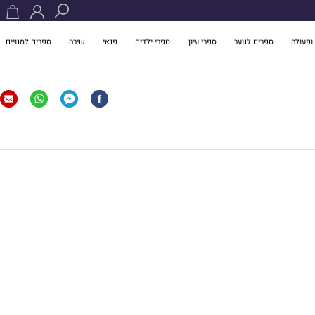
ופעולה
ספרים לנוער
ספרי עיון
ספרי ילדים
פנאי
שירה
ספרים למנויים