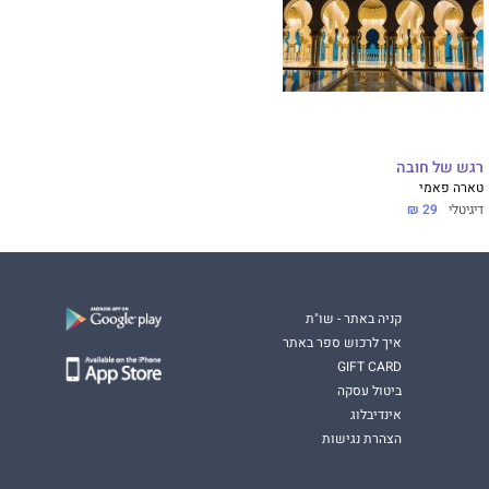
רגש של חובה
טארה פאמי
דיגיטלי
29 ₪
קניה באתר - שו"ת
איך לרכוש ספר באתר
GIFT CARD
ביטול עסקה
אינדיבלוג
הצהרת נגישות