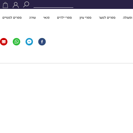
ופעולה
ספרים לנוער
ספרי עיון
ספרי ילדים
פנאי
שירה
ספרים למנויים