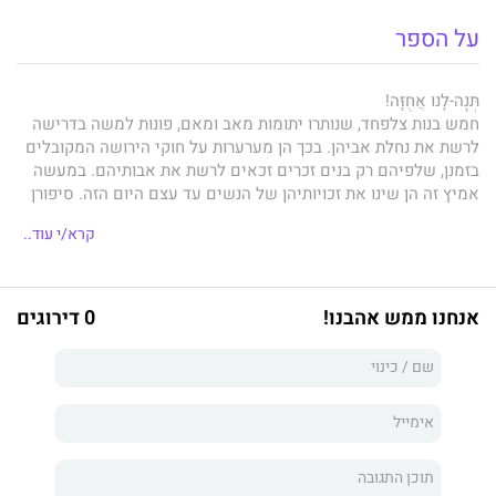
על הספר
תְּנָה-לָּנוּ אֲחֻזָּה!
חמש בנות צלפחד, שנותרו יתומות מאב ומאם, פונות למשה בדרישה
לרשת את נחלת אביהן. בכך הן מערערות על חוקי הירושה המקובלים
בזמנן, שלפיהם רק בנים זכרים זכאים לרשת את אבותיהם. במעשה
אמיץ זה הן שינו את זכויותיהן של הנשים עד עצם היום הזה. סיפורן
המרתק טומן בחובו תשוקות סוערות, אהבות חסרות סיכוי, מאבקים
קרא/י עוד..
ומזימות שטלטלו את חייהן ואת חיי הסובבים אותן.
האם תצליח נועה להתגבר על כאב הבגידות שהסבו לה שני הגברים
שבחייה?
מהם הסודות האפלים שמנסים אהוביהן של חוגלה ומילכה להסתיר
אנחנו ממש אהבנו!
0 דירוגים
מהן?
האם יעלה בידי מחלה ותרצה להתגבר על אהבותיהן הנכזבות ולזכות
באהבת אמת?
על רקע סוף נדודיהם של בני ישראל במדבר ותחילת ההתנחלות בארץ,
מגוללת
חוה עציוני-הלוי
עלילה סוחפת ומרגשת, ועם זאת נאמנה