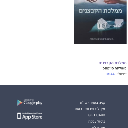
ממלכת הקבצנים
פאולינה סיימונס
דיגיטלי
44 ₪
קניה באתר - שו"ת
איך לרכוש ספר באתר
GIFT CARD
ביטול עסקה
אינדיבלוג