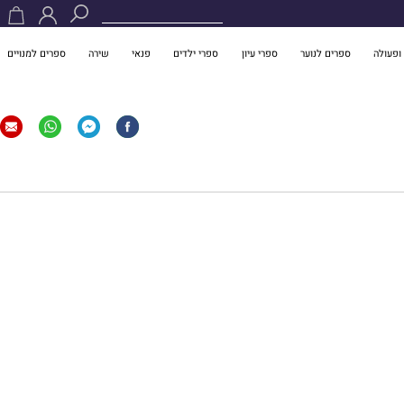
ופעולה
ספרים לנוער
ספרי עיון
ספרי ילדים
פנאי
שירה
ספרים למנויים