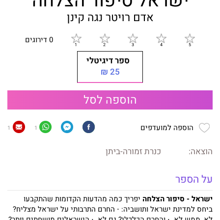
ישראל סיפור הצלחה
אדם רויטר
נגה קינן
0 דירוגים
ספר דיגיטלי
25 ₪
הוספה לסל
הוספה למועדפים
1
1
הוצאה:
כנרת זמורה-ביתן
על הספר
ישראל - סיפור הצלחה
יפריך כמה מהדעות הקדומות שהתקבעו
ביחס למדינת ישראל ותושביה: ⋅ החרם התרבותי על ישראל מצליח?
לא, ממש לא. ⋅ והחרם הכלכלי? גם לא. ⋅ הישראלים מושחתים יותר?