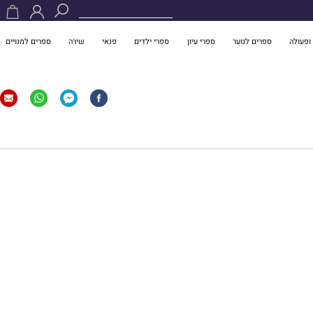
ופעולה
ספרים לנוער
ספרי עיון
ספרי ילדים
פנאי
שירה
ספרים למנויים