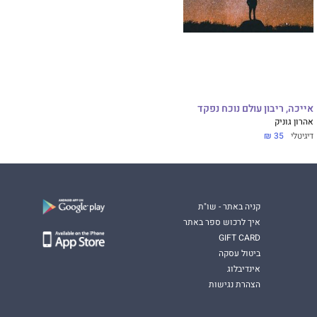
אייכה, ריבון עולם נוכח נפקד
אהרון גוניק
דיגיטלי
35 ₪
קניה באתר - שו"ת
איך לרכוש ספר באתר
GIFT CARD
ביטול עסקה
אינדיבלוג
הצהרת נגישות