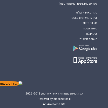
ספרים במבצעים ושיתופי פעולה
קניה באתר - שו"ת
איך לרכוש ספר באתר
GIFT CARD
ביטול עסקה
אינדיבלוג
הצהרת נגישות
כל הזכויות שמורות לאתר אינדיבוק 2013- 2026
Powered by blacknet.co.il
An Awesome site