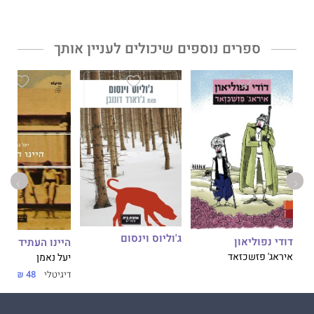
ספרים נוספים שיכולים לעניין אותך
ג'וליוס וינסום
דודי נפוליאון
היינו העתיד
איראג' פזשכזאד
יעל נאמן
דיגיטלי
48 ₪