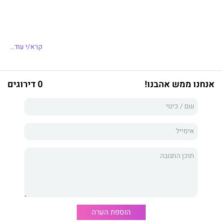
קרא/י עוד..
אנחנו ממש אהבנו!
0 דירוגים
הוספת הערה