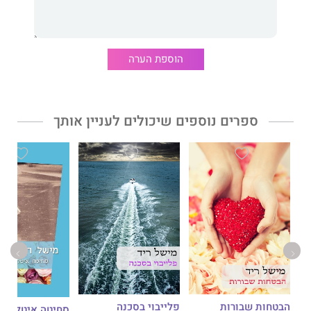
הוספת הערה
ספרים נוספים שיכולים לעניין אותך
הבטחות שבורות
פלייבוי בסכנה
סחיטה איטלקית