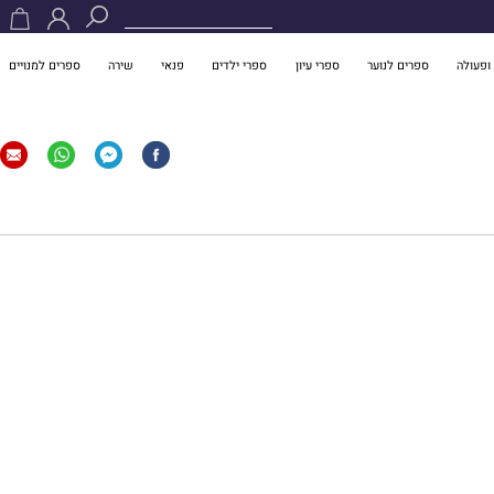
ופעולה
ספרים לנוער
ספרי עיון
ספרי ילדים
פנאי
שירה
ספרים למנויים