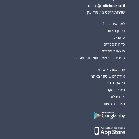
office@indiebook.co.il
שדרות הרכס 13, מודיעין
למה אינדיבוק?
תקנון האתר
סופרים
סדרות ספרים
הוצאות ספרים
ספרים במבצעים ושיתופי פעולה
קניה באתר - שו"ת
איך לרכוש ספר באתר
GIFT CARD
ביטול עסקה
אינדיבלוג
הצהרת נגישות