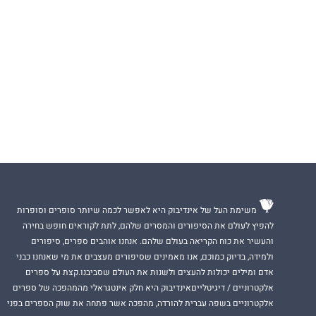
משימת העל של אינדיבוק היא לאפשר לכמה שיותר סופרים וסופרות
להפיץ לעולם את הסיפורים והמסרים שלהם, לתת לקוראים חופש בחירה
והעשיר את כוח הקריאה בעולם שלהם. אנחנו אוהבים ספרים, סיפורים
ולמידה, בדיוק כמוכם, אנו מאמינים שסיפורים מעצבים את מי שאנחנו כבני
אדם ומילים יכולות להעצים ולשנות את העולם שסביבנו.קצת על ספרים
אלקטרוניים / דיגיטלייםאינדיבוק היא חלק אינטגראלי מהמהפכה של ספרים
אלקטרוניים בשפה עברית להורדה, מהפכה אשר פתחה את שוק הספרים בפני