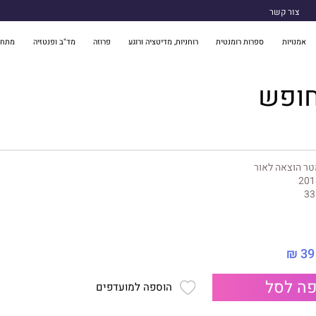
צור קשר
אמנויות
ספרות רומנטית
רוחניות, מדיטציה ורוגע
פרוזה
מד"ב ופנטזיה
מתח 
חופש
ר הוצאה לאור
201
33
39 ₪
ה לסל
הוספה למועדפים