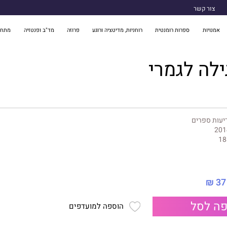
צור קשר
אמנויות
ספרות רומנטית
רוחניות, מדיטציה ורוגע
פרוזה
מד"ב ופנטזיה
מתח 
ילה לגמרי
יעות ספרים
201
18
37 ₪
ה לסל
הוספה למועדפים