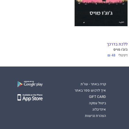
ללכת בדרכך
ג'וג'ו מויס
דיגיטלי
48 ₪
קניה באתר - שו"ת
איך לרכוש ספר באתר
GIFT CARD
ביטול עסקה
אינדיבלוג
הצהרת נגישות