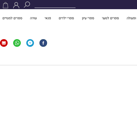
ופעולה
ספרים לנוער
ספרי עיון
ספרי ילדים
פנאי
שירה
ספרים למנויים