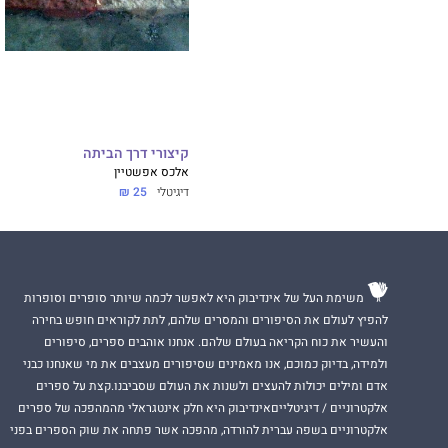
קיצורי דרך הביתה
אלכס אפשטיין
דיגיטלי
25 ₪
משימת העל של אינדיבוק היא לאפשר לכמה שיותר סופרים וסופרות
להפיץ לעולם את הסיפורים והמסרים שלהם, לתת לקוראים חופש בחירה
והעשיר את כוח הקריאה בעולם שלהם. אנחנו אוהבים ספרים, סיפורים
ולמידה, בדיוק כמוכם, אנו מאמינים שסיפורים מעצבים את מי שאנחנו כבני
אדם ומילים יכולות להעצים ולשנות את העולם שסביבנו.קצת על ספרים
אלקטרוניים / דיגיטלייםאינדיבוק היא חלק אינטגראלי מהמהפכה של ספרים
אלקטרוניים בשפה עברית להורדה, מהפכה אשר פתחה את שוק הספרים בפני