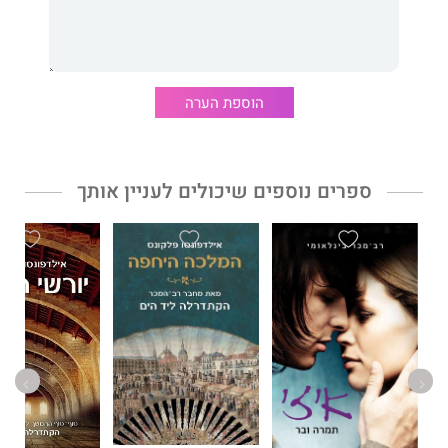
מאותו רגע והלאה חייו של הוגו נעים בין נאמנותו לברנאט, חברו ובנו
היחיד של ארנאו, לבין הצורך לשרוד בעיר כפוית הטובה. הוא נחשף
לסודות עולם היין, ובין כרמים ומזקקות מגלה את התשוקה לאדמה
ואת דולסה היפה, היהודייה, שנעשית לאהובתו הראשונה על אף
הוספת הערה
האיסור על פי הדת והחוק. זו תעניק לו את הרגעים המתוקים
והמרירים ביותר של נעוריו.
ספרים נוספים שיכולים לעניין אותך