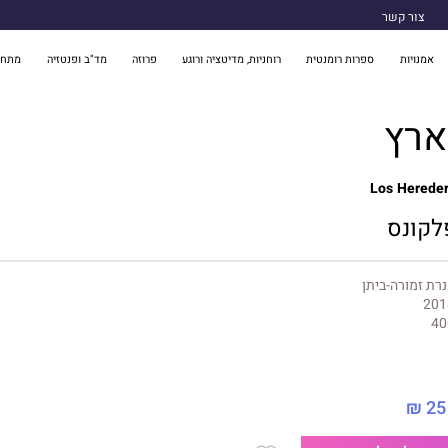
צור קשר
אמנויות
ספרות רומנטית
רוחניות, מדיטציה ורוגע
פרוזה
מד"ב ופנטזיה
מתח 
ארץ
Los Hereder
לקונס
רת זמורה-ביתן
201
40
25 ₪