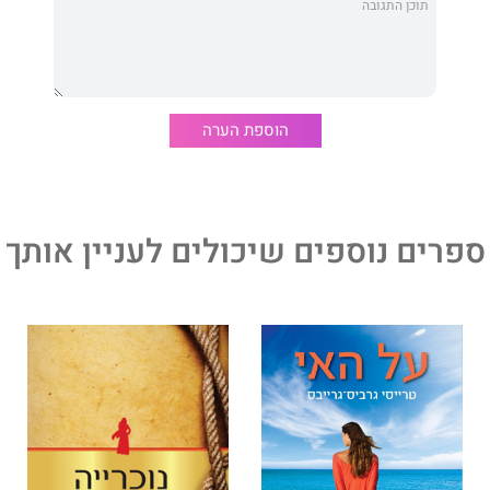
לה את התשוקה לאדמה ואת דולסה היפה, היהודייה, שנעשית
ל אף האיסור על פי הדת והחוק. זו תעניק לו את הרגעים
ביותר של נעוריו
הוספת הערה
ספרים נוספים שיכולים לעניין אותך