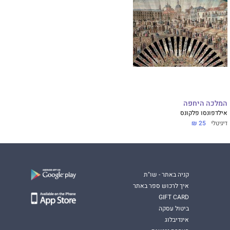
המלכה היחפה
אילדפונסו פלקונס
דיגיטלי
25 ₪
קניה באתר - שו"ת
איך לרכוש ספר באתר
GIFT CARD
ביטול עסקה
אינדיבלוג