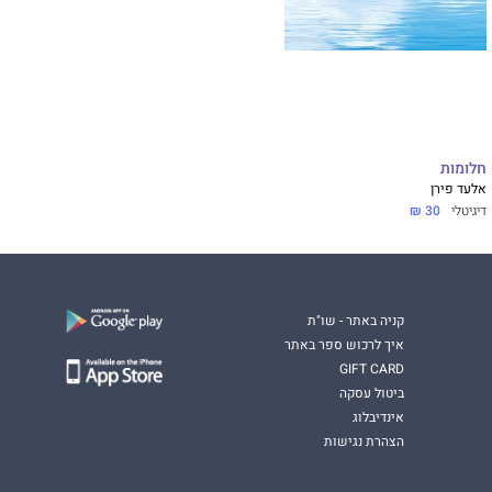
חלומות
אלעד פירן
דיגיטלי
30 ₪
קניה באתר - שו"ת
איך לרכוש ספר באתר
GIFT CARD
ביטול עסקה
אינדיבלוג
הצהרת נגישות