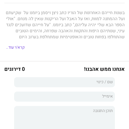
בשנות חייהם האחרונות של הוריו כתב ניצן ויסמן ביומנו על שקיעתם
ועל ההמתנה למוות, ואז על האבל ועל הריקנות שאין לה מנחם. "אולי
הספר הבא שלי יהיה עליהם," כתב ביומנו. "על חייהם שדועכים לנגד
עיני, שנותיהם היפות והתקוות והאהבה שפרחה, והימים הטובים
שהתחלפו בפחות טובים והאופטימיות שמתחלפת בערוב היום
בפסימיות. בינתיים אני נמצא איתם וכותב הערות ביומן."
קרא/י עוד..
וכך היה. פרקי היומן הפכו לספר הזה שבו מתאר ויסמן את החיים
והמוות ללא כחל ושרק. הוא מתאר את התאיינות אביו המבולבל
והאהוב, החשוף, השקט והתמים, ואת הגסיסה הנרגנת, המכאיבה כל
אנחנו ממש אהבנו!
0 דירוגים
כך, של אמו החזקה והדעתנית. הוא מתאר את האהבה הגדולה שהיתה
בין הוריו ואת העייפות והייאוש שלו בהתמודדות חסרת־התוחלת עם
סבלם וסבלו.
כוחו הגדול של ויסמן ככותב הוא ביכולתו לתת מילים להוויה אנושית
מורכבת, מסוכסכת ורבת גוונים. ביומן פרידה הוא מעניק לקוראיו לא
רק שותפות אינטימית ברגעים עמם כולנו התמודדנו או נתמודד, אלא
גם כלים לעבודת האבל ולעבודת החיים בכלל: מילים הנבחרות
בקפידה ומפלסות דרך בכאוס הרגשי, מכוונות אותנו לשוב ולאחוז
ביסוד יציב, יסוד החיים.