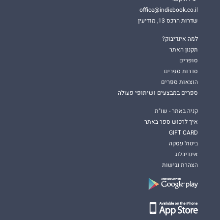
office@indiebook.co.il
שדרות הרכס 13, מודיעין
למה אינדיבוק?
תקנון האתר
סופרים
סדרות ספרים
הוצאות ספרים
ספרים במבצעים ושיתופי פעולה
קניה באתר - שו"ת
איך לרכוש ספר באתר
GIFT CARD
ביטול עסקה
אינדיבלוג
הצהרת נגישות