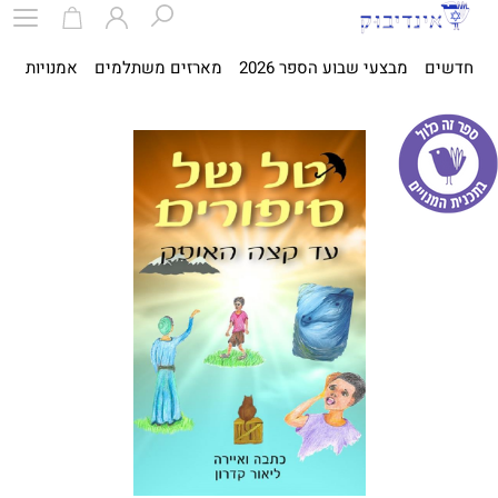
חדשים
מבצעי שבוע הספר 2026
מארזים משתלמים
אמנויות
ספ