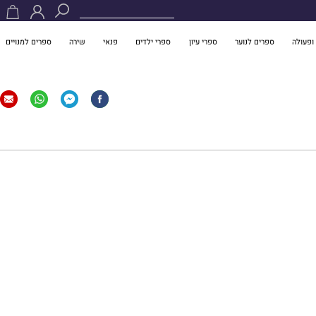
ופעולה
ספרים לנוער
ספרי עיון
ספרי ילדים
פנאי
שירה
ספרים למנויים