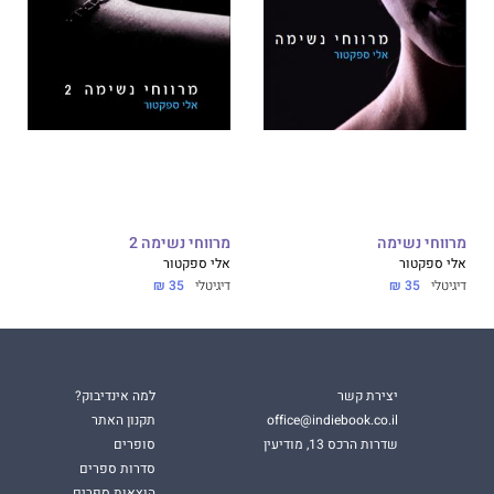
מרווחי נשימה
מרווחי נשימה 2
אלי ספקטור
אלי ספקטור
דיגיטלי
35 ₪
דיגיטלי
35 ₪
יצירת קשר
למה אינדיבוק?
office@indiebook.co.il
תקנון האתר
שדרות הרכס 13, מודיעין
סופרים
סדרות ספרים
הוצאות ספרים