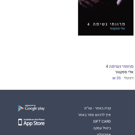
מרווחי נשימה 4
אלי ספקטור
דיגיטלי
35 ₪
קניה באתר - שו"ת
איך לרכוש ספר באתר
GIFT CARD
ביטול עסקה
אינדיבלוג