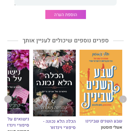
אותך אל הסוף הטוב שהושג ביזע ודמעות.
הוספת הערה
ספרים נוספים שיכולים לעניין אותך
נישואים על הנייר
שבע השנים שבינינו
הכלה הלא נכונה -
סיפורי וינדזור
סיפורי וינדזור
אשלי פוסטון