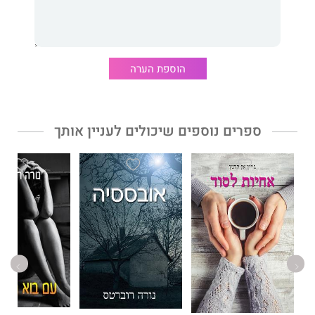
נפוליון היל אמר: ״אם תוכל להבין את זה, תוכל לבצע את זה.״ כלל זה
הוכח כנכון שוב ושוב לאורך ההיסטוריה. האם לא שלחנו אדם לירח
ולא ביצענו מעשים מופלאים אחרים בתחומים רבים בהם השקענו
מאמצים? כל אחד מהמבצעים האלה החל כרעיון שהפך אחר כך
הוספת הערה
למציאות. חשוב והתעשר מראה לך איך להפוך גם את חלומותיך שלך
למציאות".
ספרים נוספים שיכולים לעניין אותך