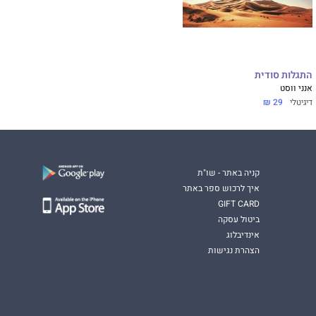
התגלות סודית
אנני ווסט
דיגיטלי
29 ₪
קניה באתר - שו"ת
איך לרכוש ספר באתר
GIFT CARD
ביטול עסקה
אינדיבלוג
הצהרת נגישות