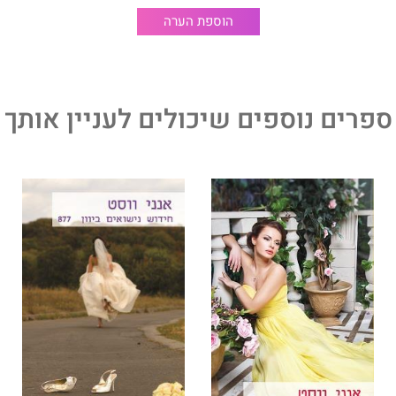
הוספת הערה
ספרים נוספים שיכולים לעניין אותך