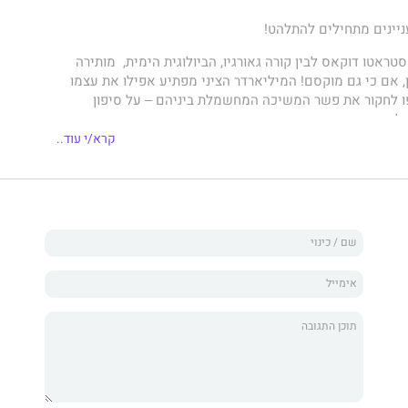
ניינים מתחילים להתלהט!
טראטו דוקאס לבין קורה גאורגיוּ, הביולוגית הימית, מותירה
, אם כי גם מוקסם! המיליארדר הציני מפתיע אפילו את עצמו
ו לחקור את פשר המשיכה המחשמלת ביניהם ‒ על סיפון
ו...
קרא/י עוד..
מכירה אנשים עשירים ומיוחסים מסוגו, אבל קשה מאוד לעמוד
ת ונטולת כל התחייבויות הנוספות. והגבר שמתגלה לה מתחת
עשיר מרתק כל כך. גבר שעברו גרם לו להישבע שלעולם הוא לא
אבא.