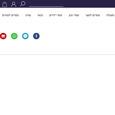
ופעולה
ספרים לנוער
ספרי עיון
ספרי ילדים
פנאי
שירה
ספרים למנויים