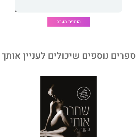
המרוחק שב לחייה, כמו גם שוטר מקומי אובססיבי ו"איש
רה אשר, כפי שהיא מגלה, לא עזב באמת לעולם.
הוספת הערה
ים
הוא רומן מסתורין המתאר עולם אינטלקטואלי ואקסצנטרי
מתח עד הרגע האחרון.
ספרים נוספים שיכולים לעניין אותך