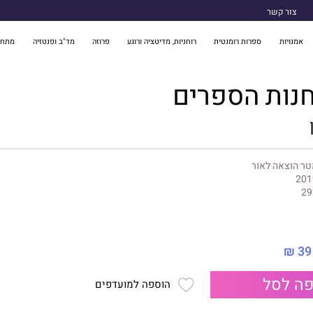
צור קשר
אמנויות
ספרות רומנטית
רוחניות, מדיטציה ורוגע
פרוזה
מד"ב ופנטזיה
מתח 
נות הספרים
ר הוצאה לאור
201
29
39 ₪
ה לסל
הוספה למועדפים