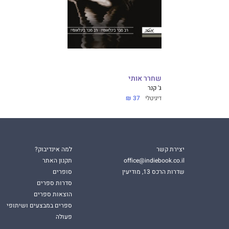
שחרר אותי
ג' קנר
דיגיטלי
37 ₪
יצירת קשר
למה אינדיבוק?
office@indiebook.co.il
תקנון האתר
שדרות הרכס 13, מודיעין
סופרים
סדרות ספרים
הוצאות ספרים
ספרים במבצעים ושיתופי
פעולה