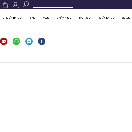
ופעולה
ספרים לנוער
ספרי עיון
ספרי ילדים
פנאי
שירה
ספרים למנויים