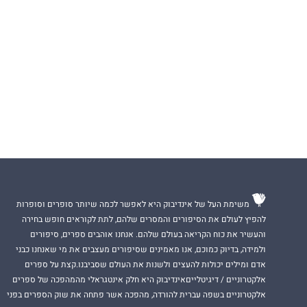
משימת העל של אינדיבוק היא לאפשר לכמה שיותר סופרים וסופרות
להפיץ לעולם את הסיפורים והמסרים שלהם, לתת לקוראים חופש בחירה
והעשיר את כוח הקריאה בעולם שלהם. אנחנו אוהבים ספרים, סיפורים
ולמידה, בדיוק כמוכם, אנו מאמינים שסיפורים מעצבים את מי שאנחנו כבני
אדם ומילים יכולות להעצים ולשנות את העולם שסביבנו.קצת על ספרים
אלקטרוניים / דיגיטלייםאינדיבוק היא חלק אינטגראלי מהמהפכה של ספרים
אלקטרוניים בשפה עברית להורדה, מהפכה אשר פתחה את שוק הספרים בפני