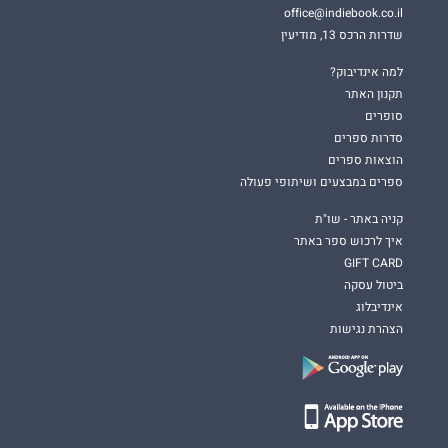
office@indiebook.co.il
שדרות הרכס 13, מודיעין
למה אינדיבוק?
תקנון האתר
סופרים
סדרות ספרים
הוצאות ספרים
ספרים במבצעים ושיתופי פעולה
קניה באתר - שו"ת
איך לרכוש ספר באתר
GIFT CARD
ביטול עסקה
אינדיבלוג
הצהרת נגישות