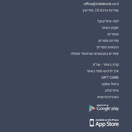
office@indiebook.co.il
שדרות הרכס 13, מודיעין
למה אינדיבוק?
תקנון האתר
סופרים
סדרות ספרים
הוצאות ספרים
ספרים במבצעים ושיתופי פעולה
קניה באתר - שו"ת
איך לרכוש ספר באתר
GIFT CARD
ביטול עסקה
אינדיבלוג
הצהרת נגישות