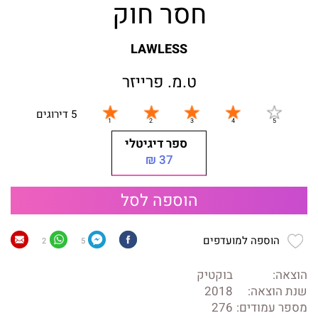
חסר חוק
LAWLESS
ט.מ. פרייזר
5 דירוגים
ספר דיגיטלי
37 ₪
הוספה לסל
הוספה למועדפים
2
5
הוצאה:
בוקטיק
שנת הוצאה:
2018
מספר עמודים:
276