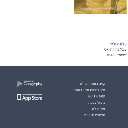
עלמה ולאו
ענבל כהן זיליאני
דיגיטלי
46 ₪
קניה באתר - שו"ת
איך לרכוש ספר באתר
GIFT CARD
ביטול עסקה
אינדיבלוג
הצהרת נגישות