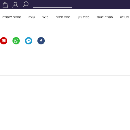
ופעולה
ספרים לנוער
ספרי עיון
ספרי ילדים
פנאי
שירה
ספרים למנויים