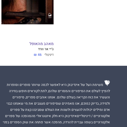
מאהב מהאופל
ג'יי אר וורד
דיגיטלי
46 ₪
משימת העל של אינדיבוק היא לאפשר לכמה שיותר סופרים וסופרות
להפיץ לעולם את הסיפורים והמסרים שלהם, לתת לקוראים חופש בחירה
והעשיר את כוח הקריאה בעולם שלהם. אנחנו אוהבים ספרים, סיפורים
ולמידה, בדיוק כמוכם, אנו מאמינים שסיפורים מעצבים את מי שאנחנו כבני
אדם ומילים יכולות להעצים ולשנות את העולם שסביבנו.קצת על ספרים
אלקטרוניים / דיגיטלייםאינדיבוק היא חלק אינטגראלי מהמהפכה של ספרים
אלקטרוניים בשפה עברית להורדה, מהפכה אשר פתחה את שוק הספרים בפני