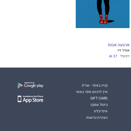
ארבעה אבות
אמיר זיו
דיגיטלי
37 ₪
קניה באתר - שו"ת
איך לרכוש ספר באתר
GIFT CARD
ביטול עסקה
אינדיבלוג
הצהרת נגישות