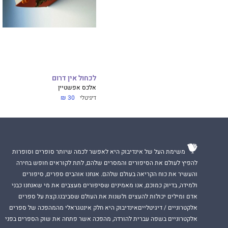
לכחול אין דרום
אלכס אפשטיין
דיגיטלי
30 ₪
משימת העל של אינדיבוק היא לאפשר לכמה שיותר סופרים וסופרות
להפיץ לעולם את הסיפורים והמסרים שלהם, לתת לקוראים חופש בחירה
והעשיר את כוח הקריאה בעולם שלהם. אנחנו אוהבים ספרים, סיפורים
ולמידה, בדיוק כמוכם, אנו מאמינים שסיפורים מעצבים את מי שאנחנו כבני
אדם ומילים יכולות להעצים ולשנות את העולם שסביבנו.קצת על ספרים
אלקטרוניים / דיגיטלייםאינדיבוק היא חלק אינטגראלי מהמהפכה של ספרים
אלקטרוניים בשפה עברית להורדה, מהפכה אשר פתחה את שוק הספרים בפני