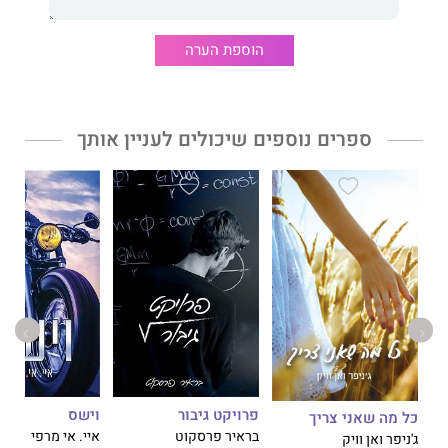
אלייז'ה הוא רק חבר שלי. לא כן?
אה, פאדג'. אני חושבת שאני טועה.
הוספת הערה
שוב.
ספרים נוספים שיכולים לעניין אותך
פרויקט גיבור
וישס
כל מה שאני צריך
בראיר פרסקוט
איי. אי מרפי
ג'ניפר ואן וויק