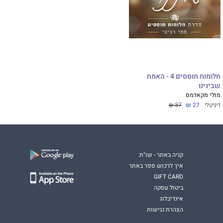
חלומות תוססים 4 - האמת
שבינינו
מולי מקאדמס
דיגיטלי
27 ₪
37 ₪
קניה באתר - שו"ת
איך לרכוש ספר באתר
GIFT CARD
ביטול עסקה
אינדיבלוג
הצהרת נגישות