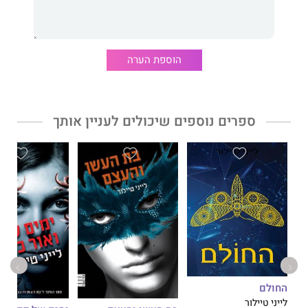
נפרש העולם עתיר החושים והרבדים שנקרא אֶרֶץ למחוזות חדשים.
חלומות על אלים ומפלצות הוא יצירה מסחררת של אמונה וספק,
אובדן והתחדשות, ואהבה חובקת עולמות.
הוספת הערה
ספרים נוספים שיכולים לעניין אותך
החולם
לייני טיילור