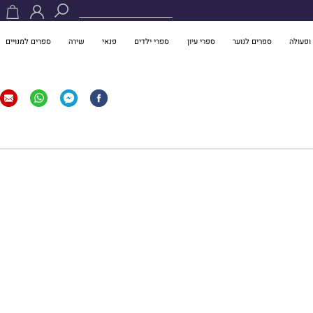
ופעולה
ספרים לנוער
ספרי עיון
ספרי ילדים
פנאי
שירה
ספרים למנויים