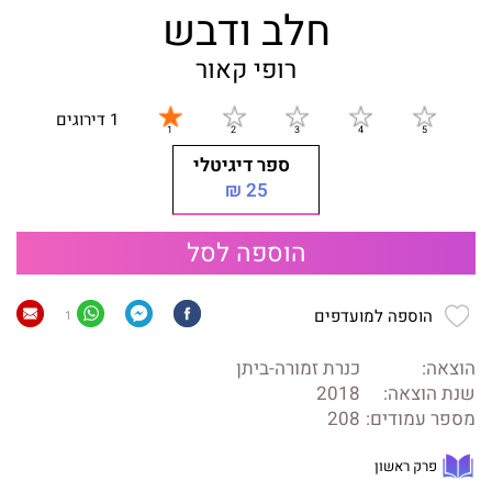
חלב ודבש
רופי קאור
1 דירוגים
ספר דיגיטלי
25 ₪
הוספה לסל
הוספה למועדפים
1
הוצאה:
כנרת זמורה-ביתן
שנת הוצאה:
2018
מספר עמודים:
208
פרק ראשון