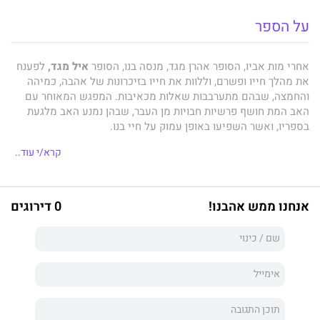
על הספר
אחרי מות אביו, הסופר אהרן מגד, מנסה בנו, הסופר
איל מגד,
לפענח
את מהלך חייו ופשרם, וללוות את חייו בזיכרונות של אהבה, כמיהה
והחמצה, שבהם מתערבבות שאלות מכאיבות. המפגש המאוחר עם
האב המת חושף פרשיות חבויות מן העבר, שבהן נמנע האב מלגעת
בספריו, ואשר השפיעו באופן עמוק על חיי בנו.
קרא/י עוד..
אנחנו ממש אהבנו!
0 דירוגים