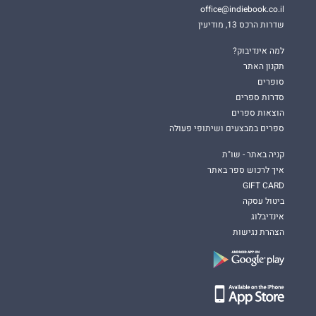
office@indiebook.co.il
שדרות הרכס 13, מודיעין
למה אינדיבוק?
תקנון האתר
סופרים
סדרות ספרים
הוצאות ספרים
ספרים במבצעים ושיתופי פעולה
קניה באתר - שו"ת
איך לרכוש ספר באתר
GIFT CARD
ביטול עסקה
אינדיבלוג
הצהרת נגישות