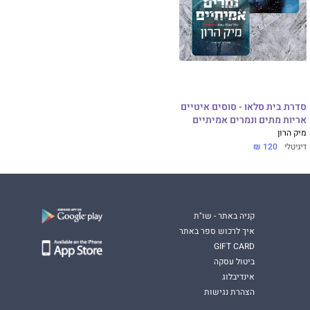
סדרת בית סלאו - סוסים איטיים
אריות מתים ונמרים אמיתיים
מיק הרון
דיגיטלי
120 ₪
קניה באתר - שו"ת
איך לרכוש ספר באתר
GIFT CARD
ביטול עסקה
אינדיבלוג
הצהרת נגישות