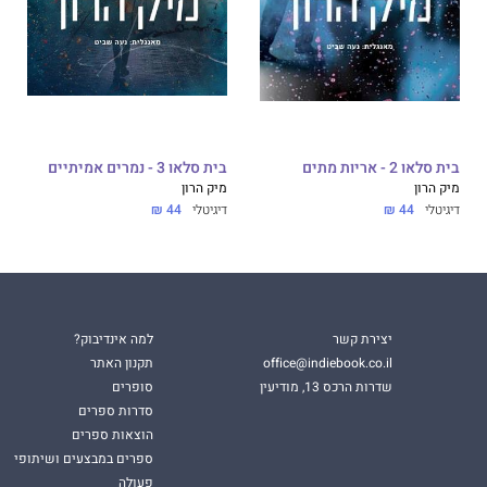
בית סלאו 2 - אריות מתים
בית סלאו 3 - נמרים אמיתיים
מיק הרון
מיק הרון
דיגיטלי
44 ₪
דיגיטלי
44 ₪
יצירת קשר
למה אינדיבוק?
office@indiebook.co.il
תקנון האתר
שדרות הרכס 13, מודיעין
סופרים
סדרות ספרים
הוצאות ספרים
ספרים במבצעים ושיתופי
פעולה