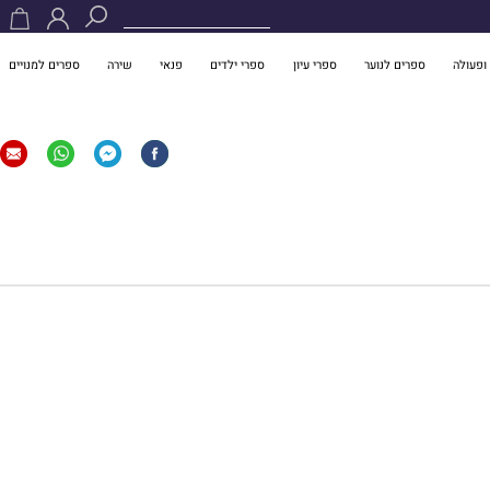
ופעולה
ספרים לנוער
ספרי עיון
ספרי ילדים
פנאי
שירה
ספרים למנויים