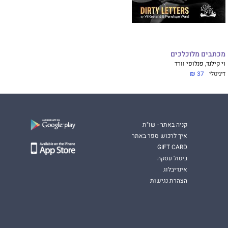
מכתבים מלוכלכים
וי קילנד, פנלופי וורד
דיגיטלי
37 ₪
קניה באתר - שו"ת
איך לרכוש ספר באתר
GIFT CARD
ביטול עסקה
אינדיבלוג
הצהרת נגישות