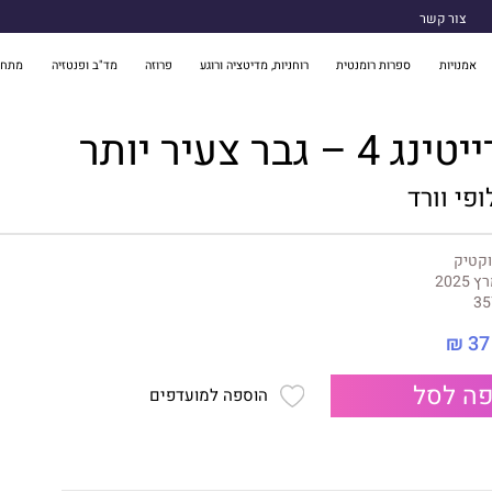
צור קשר
אמנויות
ספרות רומנטית
רוחניות, מדיטציה ורוגע
פרוזה
מד"ב ופנטזיה
מתח 
 גבר צעיר יותר
ופי וורד
וקטיק
 2025
35
37 ₪
ה לסל
הוספה למועדפים