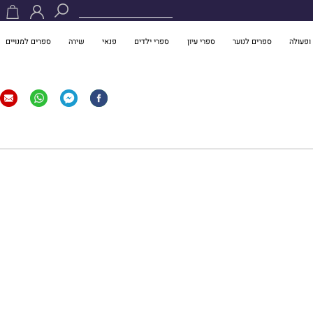
ופעולה
ספרים לנוער
ספרי עיון
ספרי ילדים
פנאי
שירה
ספרים למנויים