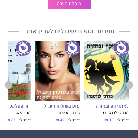
הוספת הערה
ספרים נוספים שיכולים לעניין אותך
לאמריקה ובחזרה
דור הפלקט
פופ בשולחן העגול
מרדכי לנדסברג
מולי פלג
ג'ורנו ראזאנה
דיגיטלי
15 ₪
דיגיטלי
37 ₪
דיגיטלי
49 ₪