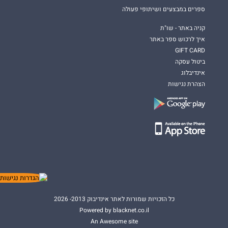
ספרים במבצעים ושיתופי פעולה
קניה באתר - שו"ת
איך לרכוש ספר באתר
GIFT CARD
ביטול עסקה
אינדיבלוג
הצהרת נגישות
כל הזכויות שמורות לאתר אינדיבוק 2013- 2026
Powered by blacknet.co.il
An Awesome site