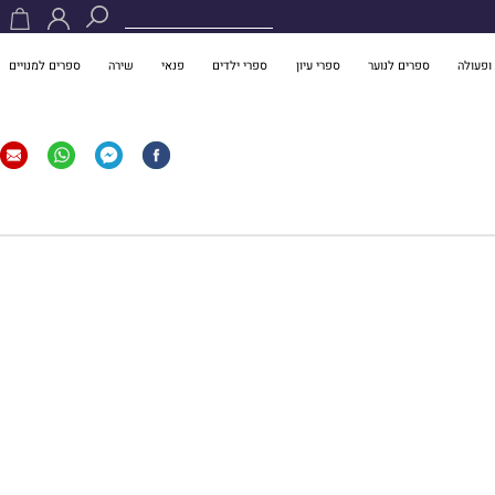
ופעולה
ספרים לנוער
ספרי עיון
ספרי ילדים
פנאי
שירה
ספרים למנויים