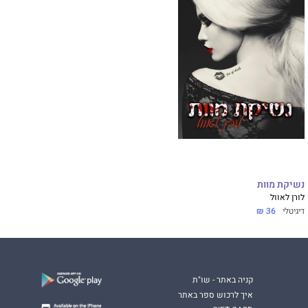
נשיקת מוות
לורן לאוול
דיגיטלי
36 ₪
קניה באתר - שו"ת
איך לרכוש ספר באתר