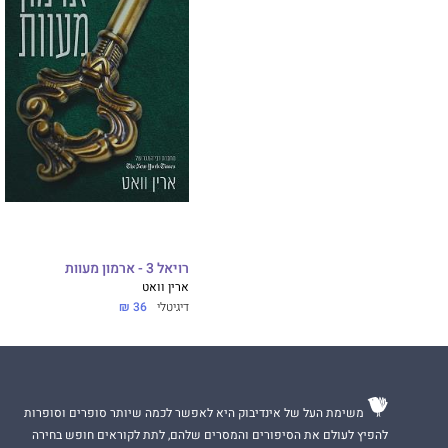
ברחבי העולם.
סום סקצ'ר
סוחפת א
הסיכויים, בין נס
ובפרט ציפורים, ש
רויאל 3 - ארמון מעוות
ארין וואט
דיגיטלי
36 ₪
משימת העל של אינדיבוק היא לאפשר לכמה שיותר סופרים וסופרות
להפיץ לעולם את הסיפורים והמסרים שלהם, לתת לקוראים חופש בחירה