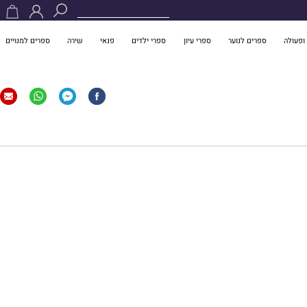
ופעולה
ספרים לנוער
ספרי עיון
ספרי ילדים
פנאי
שירה
ספרים למנויים