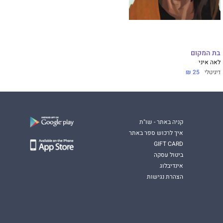
בת המקום
לאה איני
דיגיטלי
25 ₪
קניה באתר - שו"ת
איך לרכוש ספר באתר
GIFT CARD
ביטול עסקה
אינדיבלוג
הצהרת נגישות