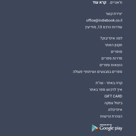
קרא עוד
וז'אנרים.
יצירת קשר
office@indiebook.co.il
שדרות הרכס 13, מודיעין
למה אינדיבוק?
תקנון האתר
סופרים
סדרות ספרים
הוצאות ספרים
ספרים במבצעים ושיתופי פעולה
קניה באתר - שו"ת
איך לרכוש ספר באתר
GIFT CARD
ביטול עסקה
אינדיבלוג
הצהרת נגישות