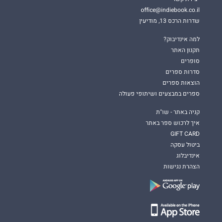
office@indiebook.co.il
שדרות הרכס 13, מודיעין
למה אינדיבוק?
תקנון האתר
סופרים
סדרות ספרים
הוצאות ספרים
ספרים במבצעים ושיתופי פעולה
קניה באתר - שו"ת
איך לרכוש ספר באתר
GIFT CARD
ביטול עסקה
אינדיבלוג
הצהרת נגישות