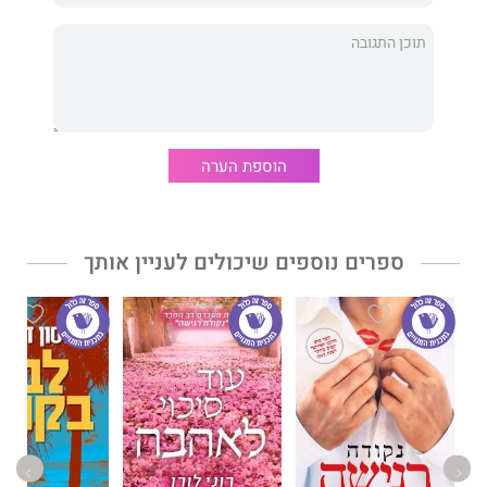
חדוות האנוכיות
מאת המאמנת והמרצה
מישל אלמן
הוא מדריך
מעשי להצבת גבולות. הספר מכיל תרגילים פשוטים ליישום, שילמדו
אתכם לדרוש ולקבל את המגיע לכם, לסלק מחייכם מערכות יחסים
רעילות ובעיקר לאהוב את עצמכם באמת (וגם אנשים אחרים).
הוספת הערה
ספרים נוספים שיכולים לעניין אותך