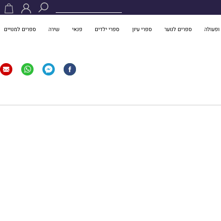
ופעולה
ספרים לנוער
ספרי עיון
ספרי ילדים
פנאי
שירה
ספרים למנויים