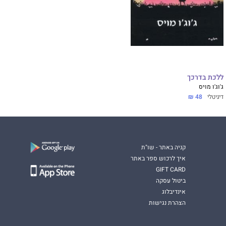
ללכת בדרכך
ג'וג'ו מויס
דיגיטלי
48 ₪
קניה באתר - שו"ת
איך לרכוש ספר באתר
GIFT CARD
ביטול עסקה
אינדיבלוג
הצהרת נגישות