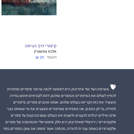
קיצורי דרך הביתה
אלכס אפשטיין
דיגיטלי
25 ₪
משימת העל של אינדיבוק היא לאפשר לכמה שיותר סופרים וסופרות
להפיץ לעולם את הסיפורים והמסרים שלהם, לתת לקוראים חופש בחירה
והעשיר את כוח הקריאה בעולם שלהם. אנחנו אוהבים ספרים, סיפורים
ולמידה, בדיוק כמוכם, אנו מאמינים שסיפורים מעצבים את מי שאנחנו כבני
אדם ומילים יכולות להעצים ולשנות את העולם שסביבנו.קצת על ספרים
אלקטרוניים / דיגיטלייםאינדיבוק היא חלק אינטגראלי מהמהפכה של ספרים
אלקטרוניים בשפה עברית להורדה, מהפכה אשר פתחה את שוק הספרים בפני