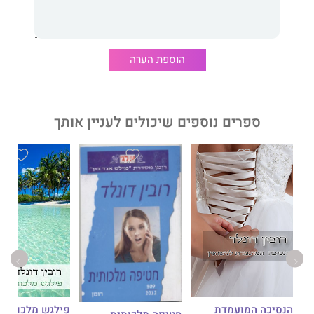
הוספת הערה
ספרים נוספים שיכולים לעניין אותך
הנסיכה המועמדת
פילגש מלכותית