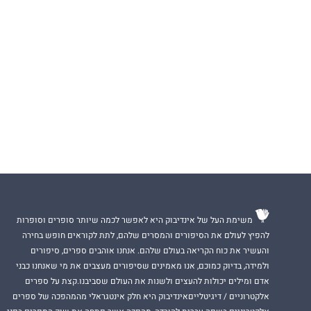
משימת העל של אינדיבוק היא לאפשר לכמה שיותר סופרים וסופרות
להפיץ לעולם את הסיפורים והמסרים שלהם, לתת לקוראים חופש בחירה
והעשיר את כוח הקריאה בעולם שלהם. אנחנו אוהבים ספרים, סיפורים
ולמידה, בדיוק כמוכם, אנו מאמינים שסיפורים מעצבים את מי שאנחנו כבני
אדם ומילים יכולות להעצים ולשנות את העולם שסביבנו.קצת על ספרים
אלקטרוניים / דיגיטלייםאינדיבוק היא חלק אינטגראלי מהמהפכה של ספרים