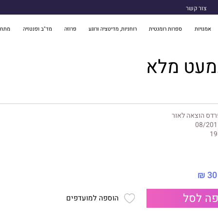
צור קשר
אמנויות
ספרות רומנטית
רוחניות, מדיטציה ורוגע
פרוזה
מד"ב ופנטזיה
מתח 
כמעט מלא
דס הוצאה לאור
08/201
19
30 ₪
ה לסל
הוספה למועדפים